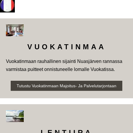
VUOKATINMAA
Vuokatinmaan rauhallinen sijainti Nuasjärven rannassa
varmistaa puitteet onnistuneelle lomalle Vuokatissa.
Tutustu Vuokatinmaan Majoitus- Ja Palvelutarjontaan
LENTIIRA